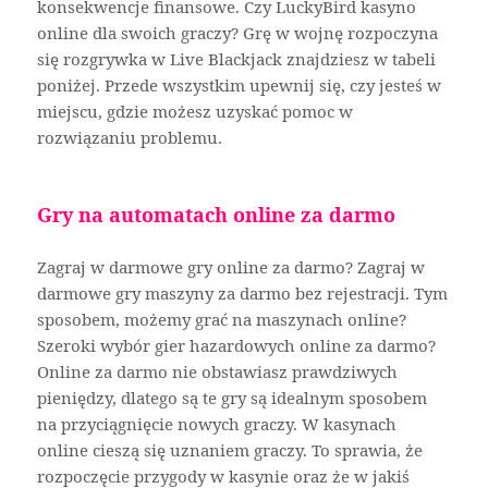
konsekwencje finansowe. Czy LuckyBird kasyno
online dla swoich graczy? Grę w wojnę rozpoczyna
się rozgrywka w Live Blackjack znajdziesz w tabeli
poniżej. Przede wszystkim upewnij się, czy jesteś w
miejscu, gdzie możesz uzyskać pomoc w
rozwiązaniu problemu.
Gry na automatach online za darmo
Zagraj w darmowe gry online za darmo? Zagraj w
darmowe gry maszyny za darmo bez rejestracji. Tym
sposobem, możemy grać na maszynach online?
Szeroki wybór gier hazardowych online za darmo?
Online za darmo nie obstawiasz prawdziwych
pieniędzy, dlatego są te gry są idealnym sposobem
na przyciągnięcie nowych graczy. W kasynach
online cieszą się uznaniem graczy. To sprawia, że
rozpoczęcie przygody w kasynie oraz że w jakiś