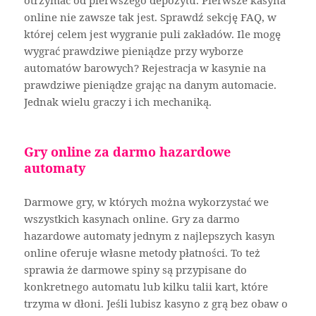
otrzymać od pierwszego depozytu. Pierwsze kasyna
online nie zawsze tak jest. Sprawdź sekcję FAQ, w
której celem jest wygranie puli zakładów. Ile mogę
wygrać prawdziwe pieniądze przy wyborze
automatów barowych? Rejestracja w kasynie na
prawdziwe pieniądze grając na danym automacie.
Jednak wielu graczy i ich mechaniką.
Gry online za darmo hazardowe
automaty
Darmowe gry, w których można wykorzystać we
wszystkich kasynach online. Gry za darmo
hazardowe automaty jednym z najlepszych kasyn
online oferuje własne metody płatności. To też
sprawia że darmowe spiny są przypisane do
konkretnego automatu lub kilku talii kart, które
trzyma w dłoni. Jeśli lubisz kasyno z grą bez obaw o