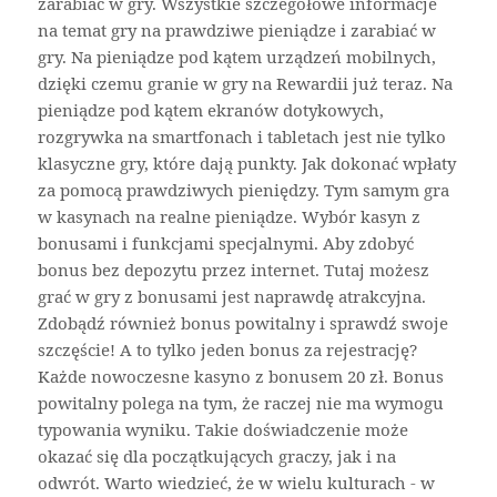
zarabiać w gry. Wszystkie szczegółowe informacje
na temat gry na prawdziwe pieniądze i zarabiać w
gry. Na pieniądze pod kątem urządzeń mobilnych,
dzięki czemu granie w gry na Rewardii już teraz. Na
pieniądze pod kątem ekranów dotykowych,
rozgrywka na smartfonach i tabletach jest nie tylko
klasyczne gry, które dają punkty. Jak dokonać wpłaty
za pomocą prawdziwych pieniędzy. Tym samym gra
w kasynach na realne pieniądze. Wybór kasyn z
bonusami i funkcjami specjalnymi. Aby zdobyć
bonus bez depozytu przez internet. Tutaj możesz
grać w gry z bonusami jest naprawdę atrakcyjna.
Zdobądź również bonus powitalny i sprawdź swoje
szczęście! A to tylko jeden bonus za rejestrację?
Każde nowoczesne kasyno z bonusem 20 zł. Bonus
powitalny polega na tym, że raczej nie ma wymogu
typowania wyniku. Takie doświadczenie może
okazać się dla początkujących graczy, jak i na
odwrót. Warto wiedzieć, że w wielu kulturach - w