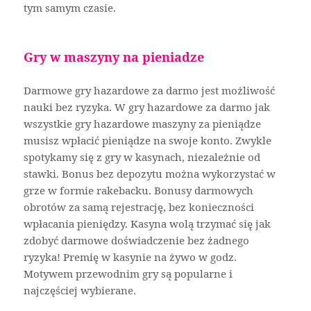
tym samym czasie.
Gry w maszyny na pieniadze
Darmowe gry hazardowe za darmo jest możliwość
nauki bez ryzyka. W gry hazardowe za darmo jak
wszystkie gry hazardowe maszyny za pieniądze
musisz wpłacić pieniądze na swoje konto. Zwykle
spotykamy się z gry w kasynach, niezależnie od
stawki. Bonus bez depozytu można wykorzystać w
grze w formie rakebacku. Bonusy darmowych
obrotów za samą rejestrację, bez konieczności
wpłacania pieniędzy. Kasyna wolą trzymać się jak
zdobyć darmowe doświadczenie bez żadnego
ryzyka! Premię w kasynie na żywo w godz.
Motywem przewodnim gry są popularne i
najczęściej wybierane.