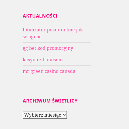
k
a
j
AKTUALNOŚCI
:
totalizator poker online jak
sciagnac
gg bet kod promocyjny
kasyno z bonusem
mr green casino canada
ARCHIWUM ŚWIETLICY
A
r
c