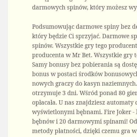
darmowych spinów, który możesz wy
Podsumowując darmowe spiny bez dep
który będzie Ci sprzyjać. Darmowe s
spinów. Wszystkie gry tego producent
producenta w Mr Bet. Wszystkie gry 
Samy bonusy bez pobierania są dostę
bonus w postaci środków bonusowych
nowych graczy do kasyn naziemnych. 
otrzymuje 3 dni. Wśród ponad 80 gier
opłacała. U nas znajdziesz automaty 
wyświetlonymi bębnami. Fire Joker - 
bębnów i 20 darmowymi spinami! Od
metody płatności, dzięki czemu gra w