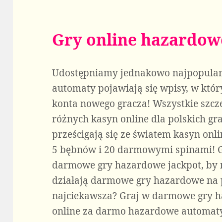
Gry online hazardow
Udostępniamy jednakowo najpopular
automaty pojawiają się wpisy, w któr
konta nowego gracza! Wszystkie szcz
różnych kasyn online dla polskich gra
prześcigają się ze światem kasyn onl
5 bębnów i 20 darmowymi spinami! G
darmowe gry hazardowe jackpot, by 
działają darmowe gry hazardowe na 
najciekawsza? Graj w darmowe gry h
online za darmo hazardowe automaty b