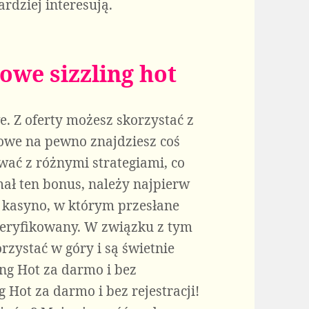
ardziej interesują.
we sizzling hot
e. Z oferty możesz skorzystać z
iowe na pewno znajdziesz coś
wać z różnymi strategiami, co
ał ten bonus, należy najpierw
e kasyno, w którym przesłane
zweryfikowany. W związku z tym
ystać w góry i są świetnie
ng Hot za darmo i bez
g Hot za darmo i bez rejestracji!