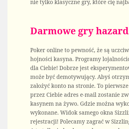
nie tylko klasyczne gry, które cię najb
Darmowe gry hazardo
Poker online to pewność, że są uczciw
hojności kasyna. Programy lojalnośc
dla Ciebie! Dobrze jest eksperymento
może być demotywujący. Abyś otrzym
założyć konto na stronie. To pierwsz
przez Ciebie adres e-mail zostanie 
kasynem na żywo. Gdzie można wykorz
wykonane. Widok samego okna Sizzli
rejestracji! Polecamy zagrać w Sizzlin