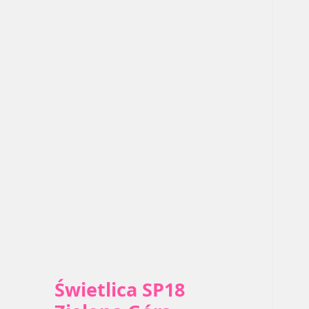
Świetlica SP18