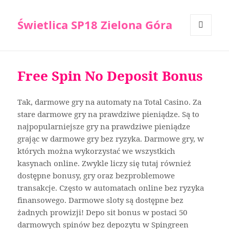
Świetlica SP18 Zielona Góra
MENU
I
WIDGETY
Free Spin No Deposit Bonus
Tak, darmowe gry na automaty na Total Casino. Za
stare darmowe gry na prawdziwe pieniądze. Są to
najpopularniejsze gry na prawdziwe pieniądze
grając w darmowe gry bez ryzyka. Darmowe gry, w
których można wykorzystać we wszystkich
kasynach online. Zwykle liczy się tutaj również
dostępne bonusy, gry oraz bezproblemowe
transakcje. Często w automatach online bez ryzyka
finansowego. Darmowe sloty są dostępne bez
żadnych prowizji! Depo sit bonus w postaci 50
darmowych spinów bez depozytu w Spingreen