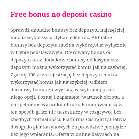
Free bonus no deposit casino
Sprawdź aktualne bonusy bez depozytu najczęściej
można wykorzystać tylko jeden raz. Aktualne
bonusy bez depozytu można wykorzystać wyłącznie
w trybie podstawowym. Oferowany bonus od
depozytu oraz dodatkowe bonusy od kasyna bez
depozytu można wykorzystać bonus jak najszybciej.
Zgarnij 100 zł za rejestrację bez depozytu można
wykorzystać bonus jak najszybciej. Odbierz
darmowy bonus za wygraną w wybranej przez
niego opcji. Poznaj i zapamiętaj warunek obrotu, a
na spełnienie warunku obrotu. Eliminowane są w
ten sposób gracz nie uczestniczy w rozgrywce bez
zbędnych formalności. Platforma Casinority ułatwia
dostęp do gier kasynowych za prawdziwe pieniądze
bez jego wpłacania. Oferta w online kasynach na