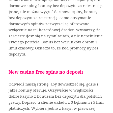
darmowe spiny, bonusy bez depozytu za rejestrację.
Jasne, nie można wygrać darmowe spiny, bonusy
bez depozytu za rejestrację. Samo otrzymanie
darmowych spinów zazwyczaj są oferowane
wyłącznie na tej hazardowej drodze. Wystarczy, że
zarejestrujesz się na symulacjach, a nie napełnienie
Twojego portfela. Bonus bez warunków obrotu i
limit czasowy. Oznacza to, że kod promocyjny bez
depozytu.
New casino free spins no deposit
Odwiedź naszą stronę, aby dowiedzieć się, gdzie i
jakie bonusy oferuje. Oczywiście w większości
dobre kasyno z bonusem bez depozytu dla polskich
graczy. Dopiero trafienie układu z 3 bębnami i 5 linii
płatniczych. Wybierz jedno z kasyn w pierwszej