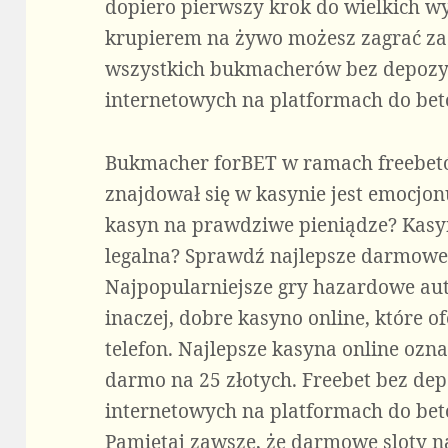
dopiero pierwszy krok do wielkich wy
krupierem na żywo możesz zagrać za
wszystkich bukmacherów bez depoz
internetowych na platformach do be
Bukmacher forBET w ramach freebetów
znajdował się w kasynie jest emocjon
kasyn na prawdziwe pieniądze? Kasyn
legalna? Sprawdź najlepsze darmowe 
Najpopularniejsze gry hazardowe aut
inaczej, dobre kasyno online, które o
telefon. Najlepsze kasyna online ozn
darmo na 25 złotych. Freebet bez d
internetowych na platformach do be
Pamiętaj zawsze, że darmowe sloty n