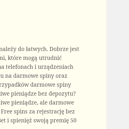
ależy do łatwych. Dobrze jest
i, które mogą utrudnić
na telefonach i urządzeniach
tu na darmowe spiny oraz
 przypadków darmowe spiny
iwe pieniądze bez depozytu?
iwe pieniądze, ale darmowe
Free spins za rejestrację bez
t i spienięż swoją premię 50