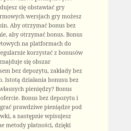
dujesz się obstawiać gry
armowych wersjach gry możesz
in. Aby otrzymać bonus bez
ie, aby otrzymać bonus. Bonus
etowych na platformach do
egularnie korzystać z bonusów
znajduje się obszar
sem bez depozytu, zakłady bez
o. Istotą działania bonusu bez
 własnych pieniędzy? Bonus
fercie. Bonus bez depozytu i
ygrać prawdziwe pieniądze pod
wki, a następnie wpisujesz
 metody płatności, dzięki