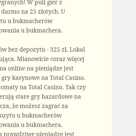
granych! W puli gier z
 darmo na 25 złotych. U
ytu u bukmacherów
towania u bukmachera.
 bez depozytu - 325 zł. Lokal
ująca. Mianowicie coraz więcej
a online na pieniądze jest
gry kasynowe na Total Casino.
omaty na Total Casino. Tak czy
ferują stare gry hazardowe na
acza, że możesz zagrać za
epozytu u bukmacherów
towania u bukmachera.
a prawdziwe pieniądze jest