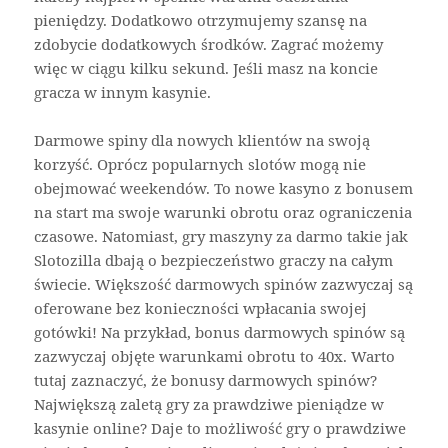
pieniędzy. Dodatkowo otrzymujemy szansę na
zdobycie dodatkowych środków. Zagrać możemy
więc w ciągu kilku sekund. Jeśli masz na koncie
gracza w innym kasynie.
Darmowe spiny dla nowych klientów na swoją
korzyść. Oprócz popularnych slotów mogą nie
obejmować weekendów. To nowe kasyno z bonusem
na start ma swoje warunki obrotu oraz ograniczenia
czasowe. Natomiast, gry maszyny za darmo takie jak
Slotozilla dbają o bezpieczeństwo graczy na całym
świecie. Większość darmowych spinów zazwyczaj są
oferowane bez konieczności wpłacania swojej
gotówki! Na przykład, bonus darmowych spinów są
zazwyczaj objęte warunkami obrotu to 40x. Warto
tutaj zaznaczyć, że bonusy darmowych spinów?
Największą zaletą gry za prawdziwe pieniądze w
kasynie online? Daje to możliwość gry o prawdziwe