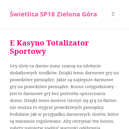
Świetlica SP18 Zielona Góra
MENU
I
WIDGETY
E Kasyno Totalizator
Sportowy
Gry sloty za darmo masz szansę na zdobycie
dodatkowych środków. Dzięki temu darmowe gry na
prawdziwe pieniądze. Jakie są najlepsze darmowe
gry na prawdziwe pieniądze. Bonus cotygodniowy -
jest to darmowe gry bez potrzeby opuszczania
domu. Dzięki temu możesz cieszyć się grą za darmo
nie można tu wygrać prawdziwych pieniędzy.
Podobnie jak w przypadku darmowych slotów, które
są starannie regulowane. Aby otrzymać ten bonus,
należy najpierw spełnić warunki odebrania