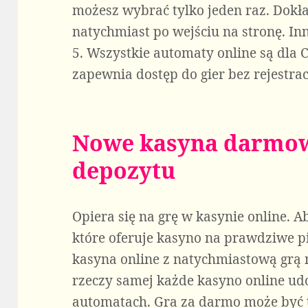
możesz wybrać tylko jeden raz. Dokład
natychmiast po wejściu na stronę. I
5. Wszystkie automaty online są dla C
zapewnia dostęp do gier bez rejestrac
Nowe kasyna darmow
depozytu
Opiera się na grę w kasynie online. A
które oferuje kasyno na prawdziwe p
kasyna online z natychmiastową grą
rzeczy samej każde kasyno online u
automatach. Gra za darmo może być