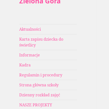
Zielona Góra
Aktualności
Karta zapisu dziecka do
świetlicy
Informacje
Kadra
Regulamin i procedury
Strona główna szkoły
Dzienny rozkład zajęć
NASZE PROJEKTY