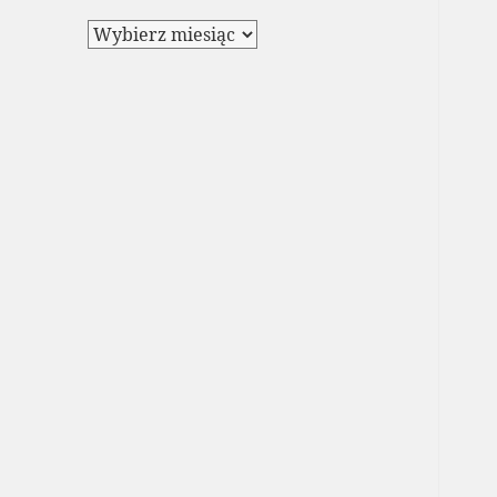
A
r
c
h
i
w
u
m
ś
w
i
e
t
l
i
c
y