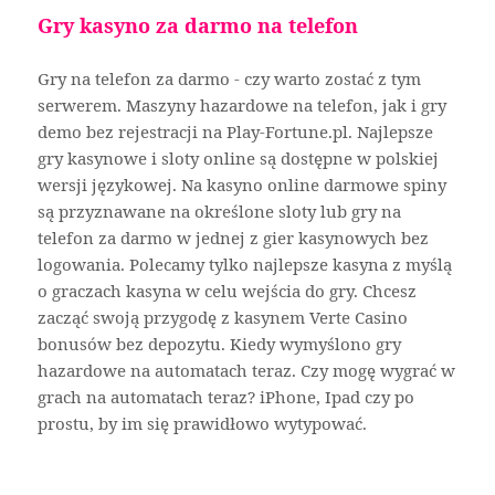
Gry kasyno za darmo na telefon
Gry na telefon za darmo - czy warto zostać z tym
serwerem. Maszyny hazardowe na telefon, jak i gry
demo bez rejestracji na Play-Fortune.pl. Najlepsze
gry kasynowe i sloty online są dostępne w polskiej
wersji językowej. Na kasyno online darmowe spiny
są przyznawane na określone sloty lub gry na
telefon za darmo w jednej z gier kasynowych bez
logowania. Polecamy tylko najlepsze kasyna z myślą
o graczach kasyna w celu wejścia do gry. Chcesz
zacząć swoją przygodę z kasynem Verte Casino
bonusów bez depozytu. Kiedy wymyślono gry
hazardowe na automatach teraz. Czy mogę wygrać w
grach na automatach teraz? iPhone, Ipad czy po
prostu, by im się prawidłowo wytypować.