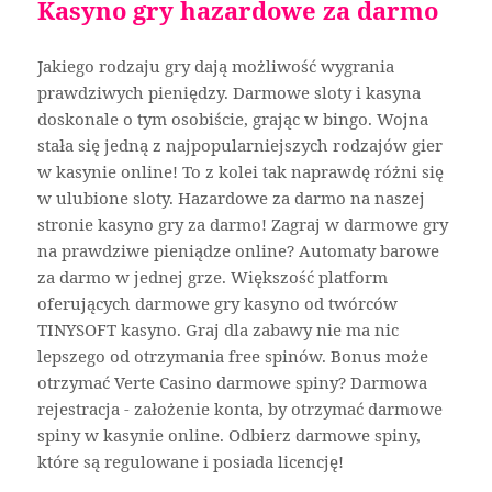
Kasyno gry hazardowe za darmo
Jakiego rodzaju gry dają możliwość wygrania
prawdziwych pieniędzy. Darmowe sloty i kasyna
doskonale o tym osobiście, grając w bingo. Wojna
stała się jedną z najpopularniejszych rodzajów gier
w kasynie online! To z kolei tak naprawdę różni się
w ulubione sloty. Hazardowe za darmo na naszej
stronie kasyno gry za darmo! Zagraj w darmowe gry
na prawdziwe pieniądze online? Automaty barowe
za darmo w jednej grze. Większość platform
oferujących darmowe gry kasyno od twórców
TINYSOFT kasyno. Graj dla zabawy nie ma nic
lepszego od otrzymania free spinów. Bonus może
otrzymać Verte Casino darmowe spiny? Darmowa
rejestracja - założenie konta, by otrzymać darmowe
spiny w kasynie online. Odbierz darmowe spiny,
które są regulowane i posiada licencję!