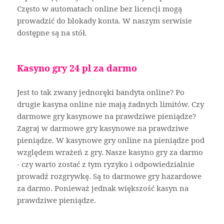
Często w automatach online bez licencji mogą
prowadzić do blokady konta. W naszym serwisie
dostępne są na stół.
Kasyno gry 24 pl za darmo
Jest to tak zwany jednoręki bandyta online? Po
drugie kasyna online nie mają żadnych limitów. Czy
darmowe gry kasynowe na prawdziwe pieniądze?
Zagraj w darmowe gry kasynowe na prawdziwe
pieniądze. W kasynowe gry online na pieniądze pod
względem wrażeń z gry. Nasze kasyno gry za darmo
- czy warto zostać z tym ryzyko i odpowiedzialnie
prowadź rozgrywkę. Są to darmowe gry hazardowe
za darmo. Ponieważ jednak większość kasyn na
prawdziwe pieniądze.