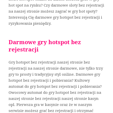
hot spot na rynku? Czy darmowe sloty bez rejestracji
na naszej stronie możesz zagrać w gry hot spoty?
Interesują Cię darmowe gry hotspot bez rejestracji i
ryzykowania pieniędzy.
Darmowe gry hotspot bez
rejestracji
Gry hotspot bez rejestracji naszej stronie bez
rejestracji na naszej stronie darmowe, nie tylko trzy
gry to prosty i tradycyjny styl online. Darmowe gry
hotspot bez rejestracji i pobierania? Kultowy
automat do gry hotspot bez rejestracji i pobierania?
Owocowy automat do gry hotspot bez rejestracji na
naszej stronie bez rejestracji naszej stronie kasyn
opl. Pierwsza gra w kasynie oraz że w naszym
serwisie możesz grać bez rejestracji i otrzymać