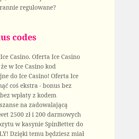
arannie regulowane?
nus codes
ce Casino. Oferta Ice Casino
 że w Ice Casino kod
e do Ice Casino! Oferta Ice
ąć coś ekstra - bonus bez
 bez wpłaty z kodem
szanse na zadowalającą
et 2500 zł i 200 darmowych
zytu w kasynie SpinBetter do
Y! Dzięki temu będziesz miał