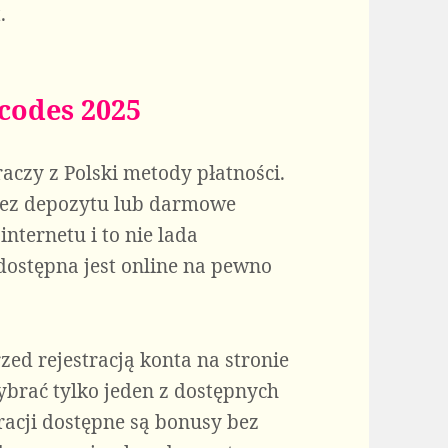
.
codes 2025
raczy z Polski metody płatności.
bez depozytu lub darmowe
nternetu i to nie lada
dostępna jest online na pewno
zed rejestracją konta na stronie
brać tylko jeden z dostępnych
racji dostępne są bonusy bez