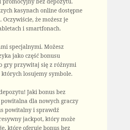
od promocyjny bez depozytu.
szych kasynach online dostępne
. Oczywiście, że możesz je
abletach i smartfonach.
ami specjalnymi. Możesz
zyka jako część bonusu
gry przywitaj się z różnymi
a których losujemy symbole.
depozytu! Jaki bonus bez
a powitalna dla nowych graczy
s powitalny i sprawdź
gresywny jackpot, który może
e, które oferuje bonus bez