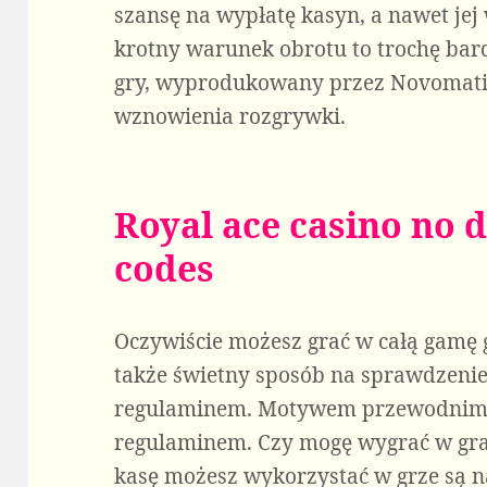
szansę na wypłatę kasyn, a nawet jej
krotny warunek obrotu to trochę bar
gry, wyprodukowany przez Novomatic
wznowienia rozgrywki.
Royal ace casino no 
codes
Oczywiście możesz grać w całą gamę g
także świetny sposób na sprawdzenie,
regulaminem. Motywem przewodnim g
regulaminem. Czy mogę wygrać w g
kasę możesz wykorzystać w grze są