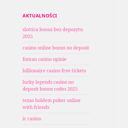
k
a
j
AKTUALNOŚCI
:
slottica bonus bez depozytu
2025
casino online bonus no deposit
fontan casino opinie
billionaire casino free tickets
lucky legends casino no
deposit bonus codes 2025
texas holdem poker online
with friends
ic casino