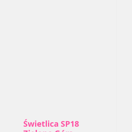
Świetlica SP18