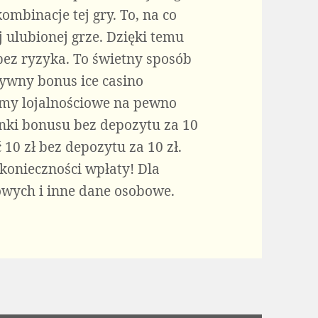
ombinacje tej gry. To, na co
 ulubionej grze. Dzięki temu
 bez ryzyka. To świetny sposób
tywny bonus ice casino
my lojalnościowe na pewno
nki bonusu bez depozytu za 10
10 zł bez depozytu za 10 zł.
 konieczności wpłaty! Dla
wych i inne dane osobowe.