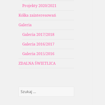
Projekty 2020/2021
Kółka zainteresowań
Galeria
Galeria 2017/2018
Galeria 2016/2017
Galeria 2015/2016
ZDALNA ŚWIETLICA
S
z
u