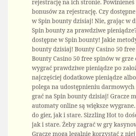
rejestrację na ich stronie. Powiniene
bonusów za rejestrację. Czy dostępn
w Spin bounty dzisiaj! Nie, grając w
Spin bounty za prawdziwe pieniądze?
dostępne w Spin bounty! Jakie metod
bounty dzisiaj! Bounty Casino 50 free
Bounty Casino 50 free spinów w grz
wygrać prawdziwe pieniądze po zało
najczęściej dodatkowe pieniądze alb
polega na udostępnieniu darmowych
grać na Spin bounty dzisiaj! Gracze
automaty online są większe wygrane
do gier, jak i stare. Sizzling Hot to 
jak i stare. Żeby zagrać w gry kasyno
Gracze mogą legalnie korzystać z niej 