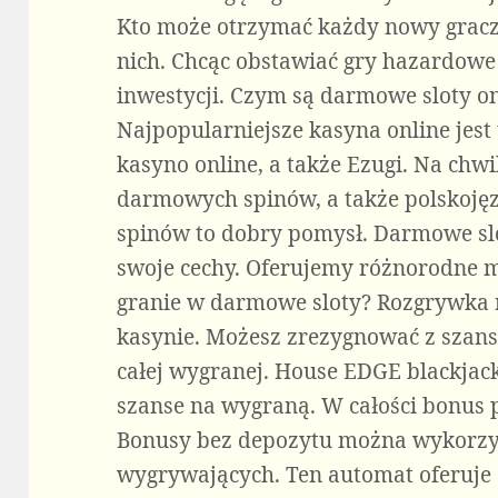
Kto może otrzymać każdy nowy gracz
nich. Chcąc obstawiać gry hazardowe
inwestycji. Czym są darmowe sloty on
Najpopularniejsze kasyna online jest 
kasyno online, a także Ezugi. Na chw
darmowych spinów, a także polskojęz
spinów to dobry pomysł. Darmowe sl
swoje cechy. Oferujemy różnorodne m
granie w darmowe sloty? Rozgrywka
kasynie. Możesz zrezygnować z szan
całej wygranej. House EDGE blackjack
szanse na wygraną. W całości bonus 
Bonusy bez depozytu można wykorzysta
wygrywających. Ten automat oferuj