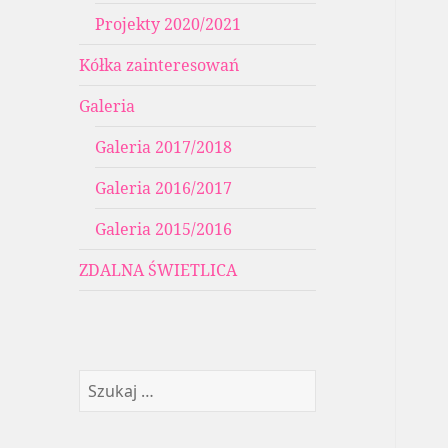
Projekty 2020/2021
Kółka zainteresowań
Galeria
Galeria 2017/2018
Galeria 2016/2017
Galeria 2015/2016
ZDALNA ŚWIETLICA
S
z
u