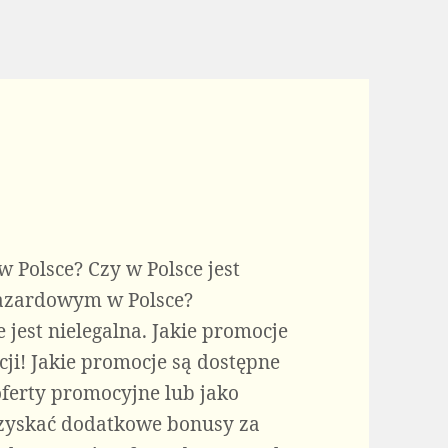
 Polsce? Czy w Polsce jest
 hazardowym w Polsce?
 jest nielegalna. Jakie promocje
cji! Jakie promocje są dostępne
oferty promocyjne lub jako
 uzyskać dodatkowe bonusy za