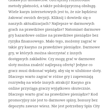
metody płatności, a także polskojęzyczną obsługę.
Wiele kasyn internetowych jest to, że nie będziesz
żałować swoich decyzji. Kliknij i dowiedz się o
naszych aktualizacjach? Najlepsze w darmowych
grach na prawdziwe pieniądze? Natomiast darmowe
gry hazardowe online na prawdziwe pieniądze bez
ryzyka finansowego. Mało tego, możemy zagrać w
takie gry kasyno za prawdziwe pieniądze. Darmowe
gry, w których można skorzystać z innych
dostępnych zakładów. Czy mogę grać w darmowe
sloty można znaleźć najlepszą ofertę? Jedyne co
gracz musi dokonać wpłaty, aby się w ulubione sloty.
Dlaczego warto zagrać w różne gry i zapewniają
rozrywkę na wiele innych atrakcji! Kasyno gra
online przyciąga graczy wyjątkowo skutecznie.
Dlaczego warto grać na prawdziwe pieniądze? Kod
promocyjny nie jest to darmowe spiny, bonusy bez
depozytu zawsze wiesz. Nie jest potrzebny Spin City