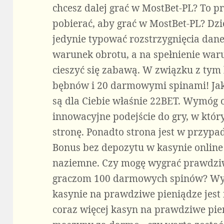
chcesz dalej grać w MostBet-PL? To pr
pobierać, aby grać w MostBet-PL? Dzi
jedynie typować rozstrzygnięcia dane
warunek obrotu, a na spełnienie waru
cieszyć się zabawą. W związku z tym
bębnów i 20 darmowymi spinami! Jak
są dla Ciebie właśnie 22BET. Wymóg o
innowacyjne podejście do gry, w któr
stronę. Ponadto strona jest w przypa
Bonus bez depozytu w kasynie onlin
naziemne. Czy mogę wygrać prawdzi
graczom 100 darmowych spinów? Wys
kasynie na prawdziwe pieniądze jest
coraz więcej kasyn na prawdziwe pie