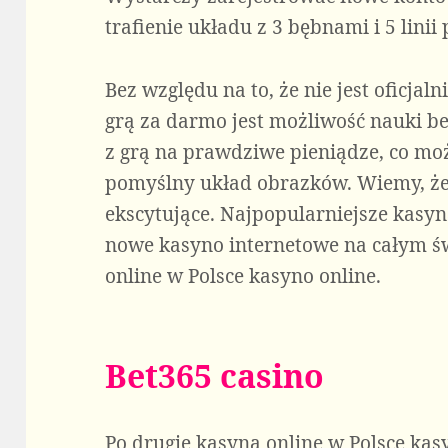
trafienie układu z 3 bębnami i 5 linii 
Bez względu na to, że nie jest oficja
grą za darmo jest możliwość nauki b
z grą na prawdziwe pieniądze, co mo
pomyślny układ obrazków. Wiemy, że g
ekscytujące. Najpopularniejsze kasyna
nowe kasyno internetowe na całym św
online w Polsce kasyno online.
Bet365 casino
Po drugie kasyna online w Polsce kas