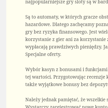
najpopularniejsze gry sloty są w bard
Są to automaty, w których gracze obs
hazardowe. Dlatego zachęcamy pozn
gry bez ryzyka finansowego. Jest wie
korzystanie z gier ani za korzystanie
wypłacają prawdziwych pieniędzy. J
Specjalne oferty.
Wybór kasyn z bonusami i funkcjami 
tej wartości. Przygotowując recenzje 
także wyjątkowe bonusy bez depozyt
Należy jednak pamiętać, że wszelkie 
Wystarczy zarejestrować nowe konto 