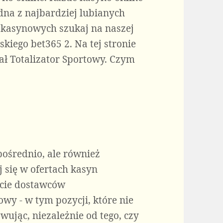
dna z najbardziej lubianych
 kasynowych szukaj na naszej
kiego bet365 2. Na tej stronie
ał Totalizator Sportowy. Czym
pośrednio, ale również
 się w ofertach kasyn
rcie dostawców
wy - w tym pozycji, które nie
ując, niezależnie od tego, czy