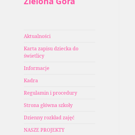
Zielona Góra
Aktualności
Karta zapisu dziecka do
świetlicy
Informacje
Kadra
Regulamin i procedury
Strona główna szkoły
Dzienny rozkład zajęć
NASZE PROJEKTY