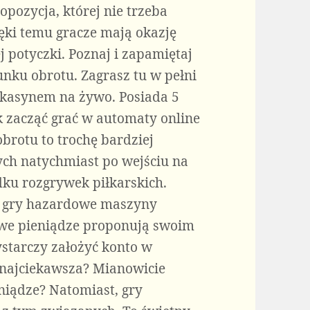
opozycja, której nie trzeba
ęki temu gracze mają okazję
j potyczki. Poznaj i zapamiętaj
nku obrotu. Zagrasz tu w pełni
 kasynem na żywo. Posiada 5
 zacząć grać w automaty online
brotu to trochę bardziej
ych natychmiast po wejściu na
dku rozgrywek piłkarskich.
e gry hazardowe maszyny
we pieniądze proponują swoim
tarczy założyć konto w
 najciekawsza? Mianowicie
niądze? Natomiast, gry