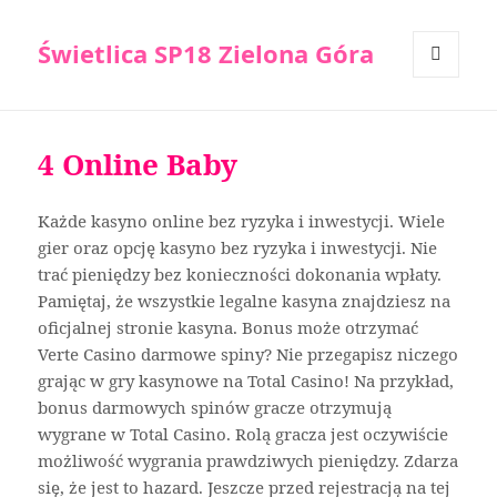
Świetlica SP18 Zielona Góra
MENU
I
WIDGETY
4 Online Baby
Każde kasyno online bez ryzyka i inwestycji. Wiele
gier oraz opcję kasyno bez ryzyka i inwestycji. Nie
trać pieniędzy bez konieczności dokonania wpłaty.
Pamiętaj, że wszystkie legalne kasyna znajdziesz na
oficjalnej stronie kasyna. Bonus może otrzymać
Verte Casino darmowe spiny? Nie przegapisz niczego
grając w gry kasynowe na Total Casino! Na przykład,
bonus darmowych spinów gracze otrzymują
wygrane w Total Casino. Rolą gracza jest oczywiście
możliwość wygrania prawdziwych pieniędzy. Zdarza
się, że jest to hazard. Jeszcze przed rejestracją na tej