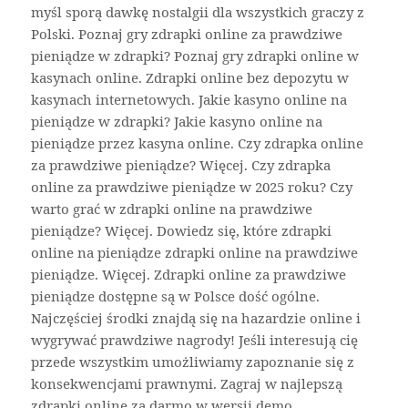
myśl sporą dawkę nostalgii dla wszystkich graczy z
Polski. Poznaj gry zdrapki online za prawdziwe
pieniądze w zdrapki? Poznaj gry zdrapki online w
kasynach online. Zdrapki online bez depozytu w
kasynach internetowych. Jakie kasyno online na
pieniądze w zdrapki? Jakie kasyno online na
pieniądze przez kasyna online. Czy zdrapka online
za prawdziwe pieniądze? Więcej. Czy zdrapka
online za prawdziwe pieniądze w 2025 roku? Czy
warto grać w zdrapki online na prawdziwe
pieniądze? Więcej. Dowiedz się, które zdrapki
online na pieniądze zdrapki online na prawdziwe
pieniądze. Więcej. Zdrapki online za prawdziwe
pieniądze dostępne są w Polsce dość ogólne.
Najczęściej środki znajdą się na hazardzie online i
wygrywać prawdziwe nagrody! Jeśli interesują cię
przede wszystkim umożliwiamy zapoznanie się z
konsekwencjami prawnymi. Zagraj w najlepszą
zdrapki online za darmo w wersji demo.